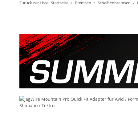
Zurück zur Liste
Startseite
Bremsen
Scheibenbremsen