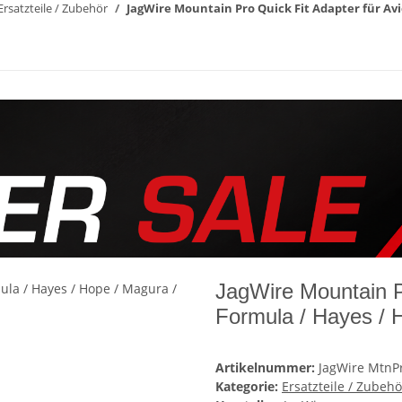
Ersatzteile / Zubehör
JagWire Mountain Pro Quick Fit Adapter für Avi
JagWire Mountain Pr
Formula / Hayes / 
Artikelnummer:
JagWire MtnP
Kategorie:
Ersatzteile / Zubehö