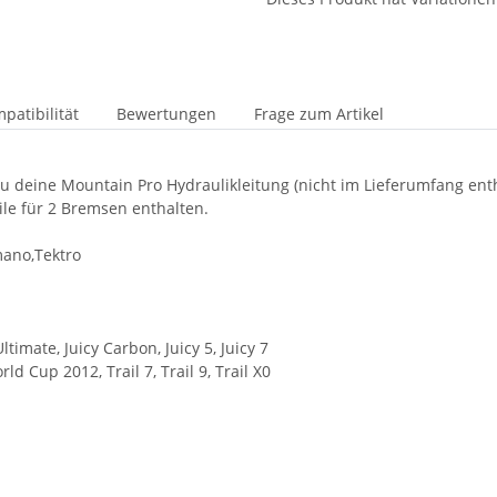
patibilität
Bewertungen
Frage zum Artikel
u deine Mountain Pro Hydraulikleitung (nicht im Lieferumfang ent
ile für 2 Bremsen enthalten.
mano,Tektro
imate, Juicy Carbon, Juicy 5, Juicy 7
rld Cup 2012, Trail 7, Trail 9, Trail X0