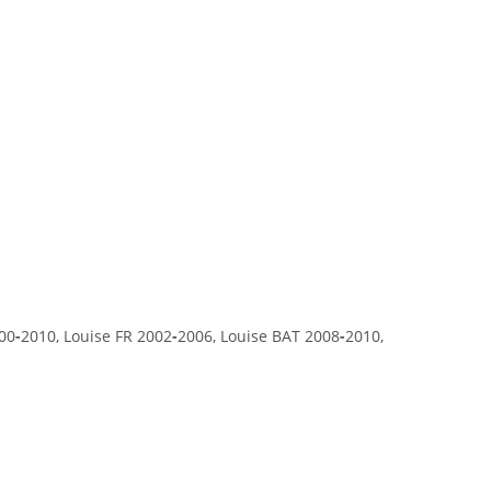
000
-
2010, Louise FR 2002
-
2006, Louise BAT 2008
-
2010,