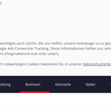
n
wendigen auch solche, die uns helfen, unsere Homepage so zu gesta
gle Ads Conversion Tracking. Diese Informationen helfen uns sehr 
rn (Fingerabdruck-Icon links unten).
isch notwendigen Cookies bekommst Du in unserer
Datenschutzerkl
eidung
Bremsen
Kleinteile
Räder