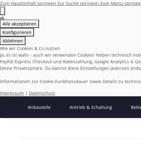
Zum Hauptinhalt springen
Zur Suche springen
Zum Menü springe
Alle akzeptieren
Konfigurieren
Ablehnen
Wie wir Cookies & Co nutzen
Ja, es ist wahr - auch wir verwenden Cookies! Neben technisch not
PayPal Express Checkout und Ratenzahlung, Google Analytics 4, Goo
Deine Privatssphäre. Du kannst diese Einstellungen jederzeit ände
Informationen zur Cookie-Funktionsdauer sowie Details zu techn
Impressum
|
Datenschutz
Anbauteile
Antrieb & Schaltung
Bekl