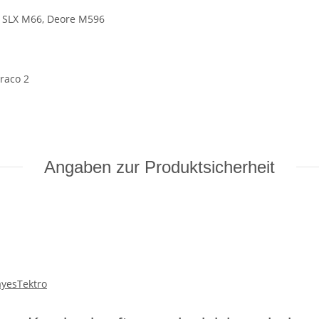
 SLX M66, Deore M596
raco 2
Angaben zur Produktsicherheit
yes
Tektro