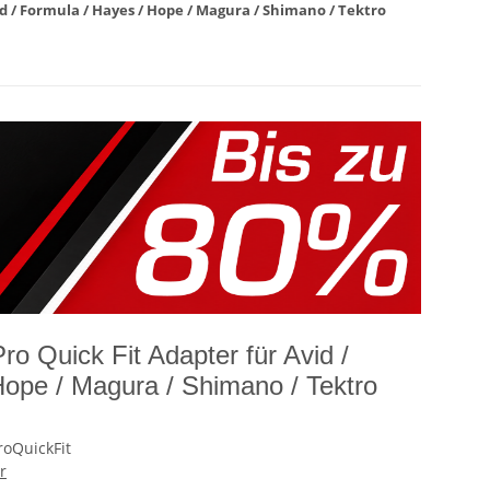
d / Formula / Hayes / Hope / Magura / Shimano / Tektro
o Quick Fit Adapter für Avid /
Hope / Magura / Shimano / Tektro
roQuickFit
r