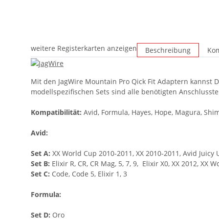
weitere Registerkarten anzeigen
Beschreibung
Kom
Mit den JagWire Mountain Pro Qick Fit Adaptern kannst D
modellspezifischen Sets sind alle benötigten Anschlusste
Kompatibilität:
Avid, Formula, Hayes, Hope, Magura, Shi
Avid:
Set A:
XX World Cup 2010-2011, XX 2010-2011, Avid Juicy Ult
Set B
:
Elixir R, CR, CR Mag, 5, 7, 9, Elixir X0, XX 2012, XX Wo
Set C:
Code, Code 5, Elixir 1, 3
Formula:
Set D:
Oro