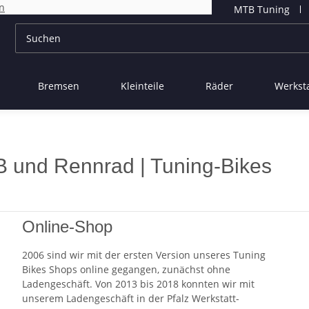
n
MTB Tuning
Bremsen
Kleinteile
Räder
Werksta
B und Rennrad | Tuning-Bikes
Online-Shop
2006 sind wir mit der ersten Version unseres Tuning
Bikes Shops online gegangen, zunächst ohne
Ladengeschäft. Von 2013 bis 2018 konnten wir mit
unserem Ladengeschäft in der Pfalz Werkstatt-