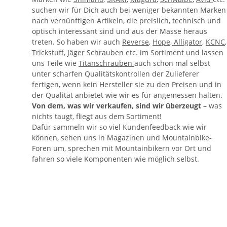
suchen wir für Dich auch bei weniger bekannten Marken
nach vernünftigen Artikeln, die preislich, technisch und
optisch interessant sind und aus der Masse heraus
treten. So haben wir auch
Reverse
,
Hope
,
Alligator
,
KCNC
,
Trickstuff
,
Jäger Schrauben
etc. im Sortiment und lassen
uns Teile wie
Titanschrauben
auch schon mal selbst
unter scharfen Qualitätskontrollen der Zulieferer
fertigen, wenn kein Hersteller sie zu den Preisen und in
der Qualität anbietet wie wir es für angemessen halten.
Von dem, was wir verkaufen, sind wir überzeugt
– was
nichts taugt, fliegt aus dem Sortiment!
Dafür sammeln wir so viel Kundenfeedback wie wir
können, sehen uns in Magazinen und Mountainbike-
Foren um, sprechen mit Mountainbikern vor Ort und
fahren so viele Komponenten wie möglich selbst.