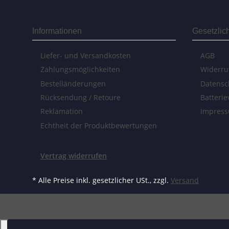
Informationen
Gesetzlic
Liefer- und Versandkosten
AGB
Zahlungsmöglichkeiten
Widerru
Bestelländerungen
Datensc
Rücksendung / Retoure
Batteri
Reklamation
Impres
Echtheit der Produktbewertungen
Vertrag widerrufen
* Alle Preise inkl. gesetzlicher USt., zzgl.
Versand