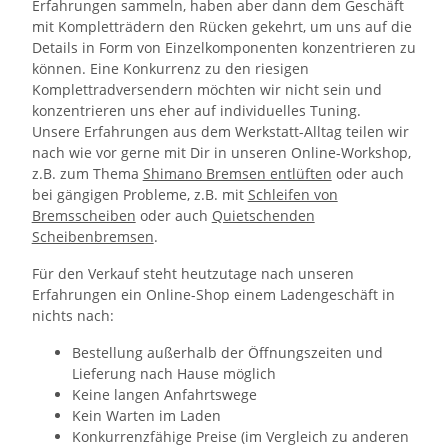
Erfahrungen sammeln, haben aber dann dem Geschäft
mit Kompletträdern den Rücken gekehrt, um uns auf die
Details in Form von Einzelkomponenten konzentrieren zu
können. Eine Konkurrenz zu den riesigen
Komplettradversendern möchten wir nicht sein und
konzentrieren uns eher auf individuelles Tuning.
Unsere Erfahrungen aus dem Werkstatt-Alltag teilen wir
nach wie vor gerne mit Dir in unseren Online-Workshop,
z.B. zum Thema
Shimano Bremsen entlüften
oder auch
bei gängigen Probleme, z.B. mit
Schleifen von
Bremsscheiben
oder auch
Quietschenden
Scheibenbremsen
.
Für den Verkauf steht heutzutage nach unseren
Erfahrungen ein Online-Shop einem Ladengeschäft in
nichts nach:
Bestellung außerhalb der Öffnungszeiten und
Lieferung nach Hause möglich
Keine langen Anfahrtswege
Kein Warten im Laden
Konkurrenzfähige Preise (im Vergleich zu anderen