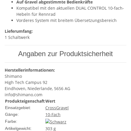
Auf Gravel abgestimmte Bedienkräfte
Kompatibel mit den aktuellen DUAL CONTROL 10-fach-
Hebeln für Rennrad
Vorderes System mit breitem Übersetzungsbereich
Lieferumfang:
1 Schaltwerk
Angaben zur Produktsicherheit
Herstellerinformationen:
Shimano
High Tech Campus 92
Eindhoven, Niederlande, 5656 AG
info@shimano.com
Produkteigenschaft
Wert
Cross
Gravel
Einsatzgebiet:
10-Fach
Gänge:
Farbe:
303
g
Artikelgewicht: