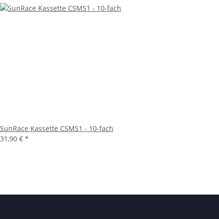
SunRace Kassette CSMS1 - 10-fach
31,90 €
*