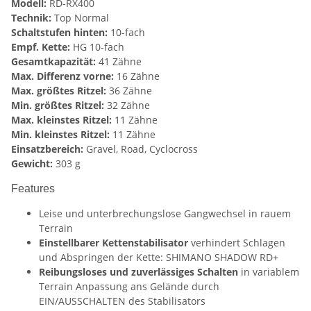
Modell:
RD-RX400
Technik:
Top Normal
Schaltstufen hinten:
10-fach
Empf. Kette:
HG 10-fach
Gesamtkapazität:
41 Zähne
Max. Differenz vorne:
16 Zähne
Max. größtes Ritzel:
36 Zähne
Min. größtes Ritzel:
32 Zähne
Max. kleinstes Ritzel:
11 Zähne
Min. kleinstes Ritzel:
11 Zähne
Einsatzbereich:
Gravel, Road, Cyclocross
Gewicht:
303 g
Features
Leise und unterbrechungslose Gangwechsel in rauem
Terrain
Einstellbarer Kettenstabilisator
verhindert Schlagen
und Abspringen der Kette: SHIMANO SHADOW RD+
Reibungsloses und zuverlässiges Schalten
in variablem
Terrain Anpassung ans Gelände durch
EIN/AUSSCHALTEN des Stabilisators