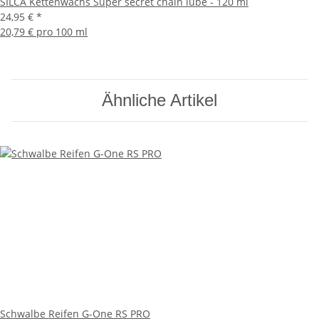
SILCA Kettenwachs Super secret chain lube - 120 ml
24,95 €
*
20,79 € pro 100 ml
Ähnliche Artikel
Schwalbe Reifen G-One RS PRO