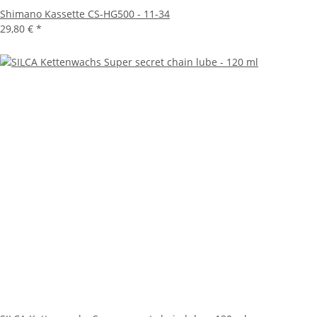
Shimano Kassette CS-HG500 - 11-34
29,80 €
*