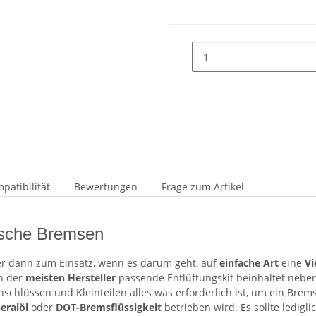
patibilität
Bewertungen
Frage zum Artikel
ulische Bremsen
er dann zum Einsatz, wenn es darum geht, auf
einfache Art
eine
Vi
en der
meisten Hersteller
passende Entlüftungskit beinhaltet nebe
Anschlüssen und Kleinteilen alles was erforderlich ist, um ein 
eralöl
oder
DOT-Bremsflüssigkeit
betrieben wird. Es sollte ledig