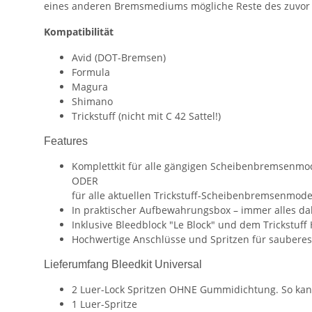
eines anderen Bremsmediums mögliche Reste des zuvor 
Kompatibilität
Avid (DOT-Bremsen)
Formula
Magura
Shimano
Trickstuff (nicht mit C 42 Sattel!)
Features
Komplettkit für alle gängigen Scheibenbremsenmo
ODER
für alle aktuellen Trickstuff-Scheibenbremsenmode
In praktischer Aufbewahrungsbox – immer alles da
Inklusive Bleedblock "Le Block" und dem Trickstuf
Hochwertige Anschlüsse und Spritzen für sauberes 
Lieferumfang Bleedkit Universal
2 Luer-Lock Spritzen OHNE Gummidichtung. So kan
1 Luer-Spritze