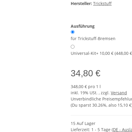
Hersteller:
Trickstuff
Ausführung
für Trickstuff-Bremsen
Universal-Kit
+ 10,00 € (448,00 €
34,80 €
348,00 € pro 1 l
inkl. 19% USt. , zzgl.
Versand
Unverbindliche Preisempfehlun
(Du sparst
30.26%
, also
15,10 €
15 Auf Lager
Lieferzeit:
1 - 5 Tage
(DE - Aus