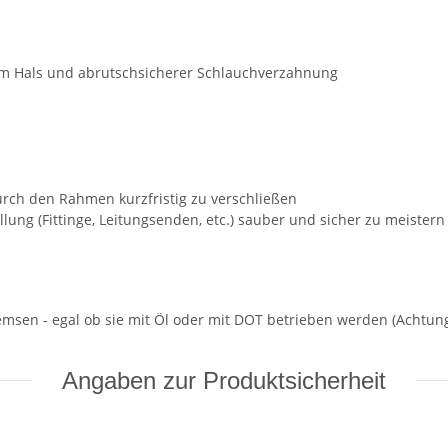
em Hals und abrutschsicherer Schlauchverzahnung
urch den Rahmen kurzfristig zu verschließen
ung (Fittinge, Leitungsenden, etc.) sauber und sicher zu meistern
Bremsen - egal ob sie mit Öl oder mit DOT betrieben werden (Achtun
Angaben zur Produktsicherheit