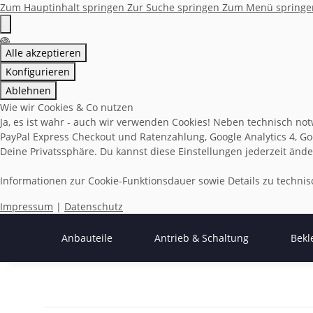
Zum Hauptinhalt springen
Zur Suche springen
Zum Menü springe
Alle akzeptieren
Konfigurieren
Ablehnen
Wie wir Cookies & Co nutzen
Ja, es ist wahr - auch wir verwenden Cookies! Neben technisch not
PayPal Express Checkout und Ratenzahlung, Google Analytics 4, Goo
Deine Privatssphäre. Du kannst diese Einstellungen jederzeit ände
Informationen zur Cookie-Funktionsdauer sowie Details zu techn
Impressum
|
Datenschutz
Anbauteile
Antrieb & Schaltung
Bekl