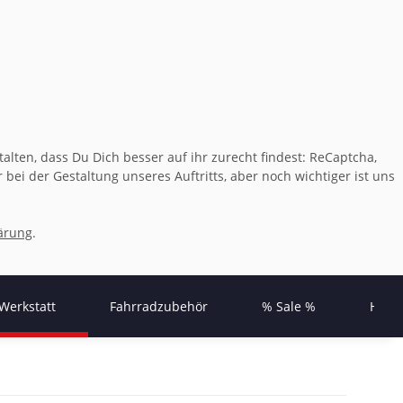
lten, dass Du Dich besser auf ihr zurecht findest: ReCaptcha,
bei der Gestaltung unseres Auftritts, aber noch wichtiger ist uns
ärung
.
Werkstatt
Fahrradzubehör
% Sale %
Herst