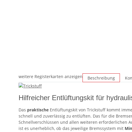
weitere Registerkarten anzeigen
Beschreibung
Kom
Hilfreicher Entlüftungskit für hydra
Das
praktische
Entlüftungskit von Trickstuff kommt imm
schnell und zuverlässig zu entlüften. Das für die Brems
Schnellverschlüssen und allen weiteren erforderlichen 
ist es unerheblich, ob das jeweilige Bremssystem mit
Min