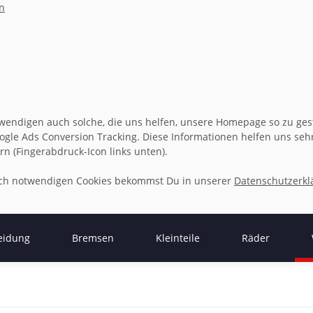
n
wendigen auch solche, die uns helfen, unsere Homepage so zu gesta
gle Ads Conversion Tracking. Diese Informationen helfen uns sehr 
rn (Fingerabdruck-Icon links unten).
isch notwendigen Cookies bekommst Du in unserer
Datenschutzerkl
eidung
Bremsen
Kleinteile
Räder