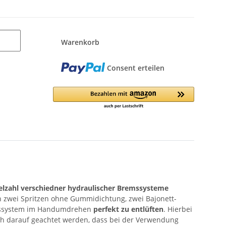
Warenkorb
Consent erteilen
elzahl verschiedner hydraulischer Bremssysteme
n zwei Spritzen ohne Gummidichtung, zwei Bajonett-
Bremssystem im Handumdrehen
perfekt zu entlüften
. Hierbei
lich darauf geachtet werden, dass bei der Verwendung