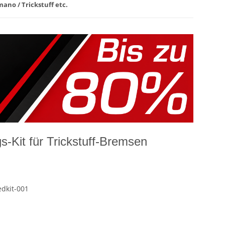
mano / Trickstuff etc.
gs-Kit für Trickstuff-Bremsen
edkit-001