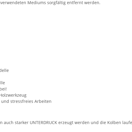
verwendeten Mediums sorgfältig entfernt werden.
delle
lle
bei!
f Holzwerkzeug
und stressfreies Arbeiten
n auch starker UNTERDRUCK erzeugt werden und die Kolben laufen