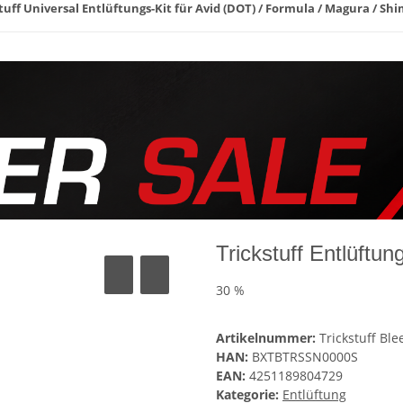
tuff Universal Entlüftungs-Kit für Avid (DOT) / Formula / Magura / Shi
Trickstuff Entlüftun
30 %
Artikelnummer:
Trickstuff Ble
HAN:
BXTBTRSSN0000S
EAN:
4251189804729
Kategorie:
Entlüftung