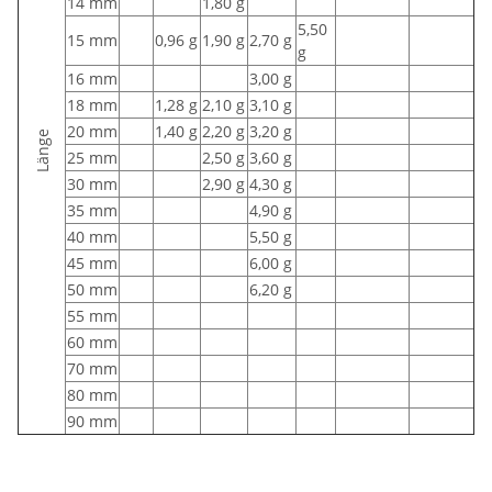
14 mm
1,80 g
5,50
15 mm
0,96 g
1,90 g
2,70 g
g
16 mm
3,00 g
18 mm
1,28 g
2,10 g
3,10 g
20 mm
1,40 g
2,20 g
3,20 g
Länge
25 mm
2,50 g
3,60 g
30 mm
2,90 g
4,30 g
35 mm
4,90 g
40 mm
5,50 g
45 mm
6,00 g
50 mm
6,20 g
55 mm
60 mm
70 mm
80 mm
90 mm