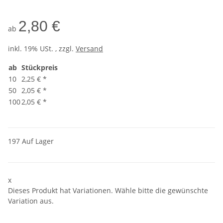
2,80 €
ab
inkl. 19% USt. , zzgl.
Versand
ab
Stückpreis
10
2,25 €
*
50
2,05 €
*
100
2,05 €
*
197 Auf Lager
x
Dieses Produkt hat Variationen. Wähle bitte die gewünschte
Variation aus.