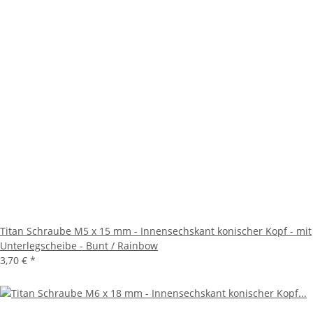
Titan Schraube M5 x 15 mm - Innensechskant konischer Kopf - mit
Unterlegscheibe - Bunt / Rainbow
3,70 €
*