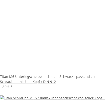
Titan M6 Unterlegscheibe - schmal - Schwarz - passend zu
Schrauben mit kon. Kopf / DIN 912
1,50 €
*