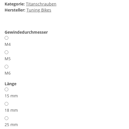
Kategorie:
Titanschrauben
Hersteller:
Tuning Bikes
Gewindedurchmesser
M4
M5
M6
Länge
15 mm
18 mm
25 mm