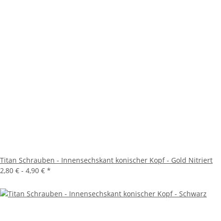
Titan Schrauben - Innensechskant konischer Kopf - Gold Nitriert
2,80 € -
4,90 €
*