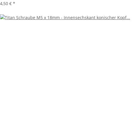
4,50 €
*