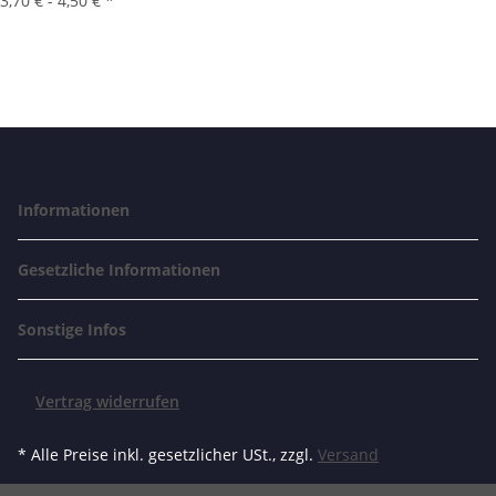
3,70 € -
4,50 €
*
Informationen
Gesetzliche Informationen
Sonstige Infos
Vertrag widerrufen
* Alle Preise inkl. gesetzlicher USt., zzgl.
Versand