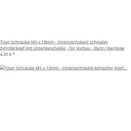
Titan Schraube M5 x 18mm - Innensechskant schmaler
Zylinderkopf mit Unterlegscheibe - für Vorbau - Bunt / Rainbow
4,30 €
*