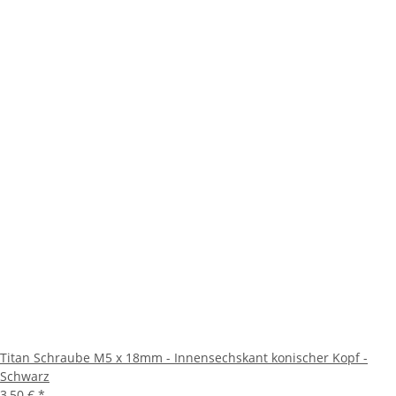
Titan Schraube M5 x 18mm - Innensechskant konischer Kopf -
Schwarz
3,50 €
*