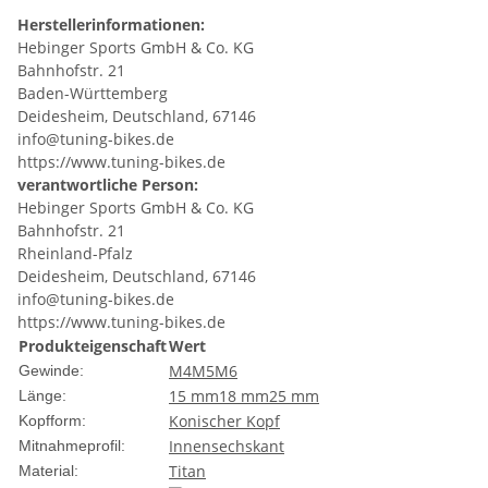
Herstellerinformationen:
Hebinger Sports GmbH & Co. KG
Bahnhofstr. 21
Baden-Württemberg
Deidesheim, Deutschland, 67146
info@tuning-bikes.de
https://www.tuning-bikes.de
verantwortliche Person:
Hebinger Sports GmbH & Co. KG
Bahnhofstr. 21
Rheinland-Pfalz
Deidesheim, Deutschland, 67146
info@tuning-bikes.de
https://www.tuning-bikes.de
Produkteigenschaft
Wert
M4
M5
M6
Gewinde:
15 mm
18 mm
25 mm
Länge:
Konischer Kopf
Kopfform:
Innensechskant
Mitnahmeprofil:
Titan
Material: