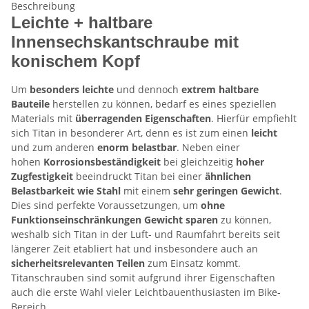
Beschreibung
Leichte + haltbare
Innensechskantschraube mit
konischem Kopf
Um
besonders leichte
und dennoch
extrem haltbare
Bauteile
herstellen zu können, bedarf es eines speziellen
Materials mit
überragenden Eigenschaften
. Hierfür empfiehlt
sich Titan in besonderer Art, denn es ist zum einen
leicht
und zum anderen
enorm belastbar
. Neben einer
hohen
Korrosionsbeständigkeit
bei gleichzeitig
hoher
Zugfestigkeit
beeindruckt Titan bei einer
ähnlichen
Belastbarkeit wie Stahl
mit einem
sehr geringen Gewicht
.
Dies sind perfekte Voraussetzungen, um
ohne
Funktionseinschränkungen Gewicht sparen
zu können,
weshalb sich Titan in der Luft- und Raumfahrt bereits seit
längerer Zeit etabliert hat und insbesondere auch an
sicherheitsrelevanten Teilen
zum Einsatz kommt.
Titanschrauben sind somit aufgrund ihrer Eigenschaften
auch die erste Wahl vieler Leichtbauenthusiasten im Bike-
Bereich.