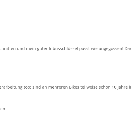
chnitten und mein guter Inbusschlüssel passt wie angegossen! Dar
rarbeitung top; sind an mehreren Bikes teilweise schon 10 Jahre i
ben