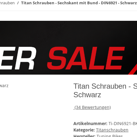
chrauben
Titan Schrauben - Sechskant mit Bund - DIN6921 - Schwarz
Titan Schrauben - 
Schwarz
(34 Bewertungen)
Artikelnummer:
Ti-DIN6921-B
Kategorie:
Titanschrauben
Hersteller:
Tuning Bikes