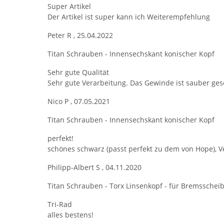
Super Artikel
Der Artikel ist super kann ich Weiterempfehlung
Peter R
,
25.04.2022
Titan Schrauben - Innensechskant konischer Kopf
Sehr gute Qualität
Sehr gute Verarbeitung. Das Gewinde ist sauber ges
Nico P
,
07.05.2021
Titan Schrauben - Innensechskant konischer Kopf
perfekt!
schönes schwarz (passt perfekt zu dem von Hope), Ve
Philipp-Albert S
,
04.11.2020
Titan Schrauben - Torx Linsenkopf - für Bremsschei
Tri-Rad
alles bestens!