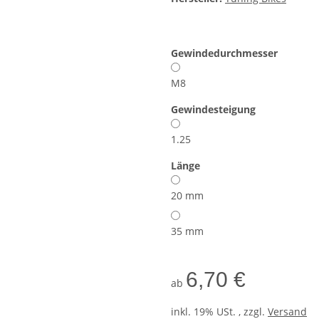
Gewindedurchmesser
M8
Gewindesteigung
1.25
Länge
20 mm
35 mm
6,70 €
ab
inkl. 19% USt. , zzgl.
Versand