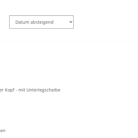
r Kopf - mit Unterlegscheibe
ben