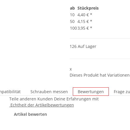
ab
Stückpreis
10
4,40 €
*
50
4,15 €
*
100
3,95 €
*
126 Auf Lager
x
Dieses Produkt hat Variationen
patibilität
Schrauben messen
Bewertungen
Frage zu
Teile anderen Kunden Deine Erfahrungen mit
Echtheit der Artikelbewertungen
Artikel bewerten