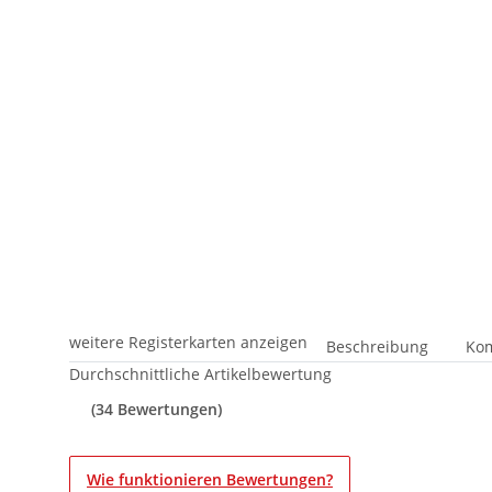
weitere Registerkarten anzeigen
Beschreibung
Kom
Durchschnittliche Artikelbewertung
(34 Bewertungen)
Wie funktionieren Bewertungen?