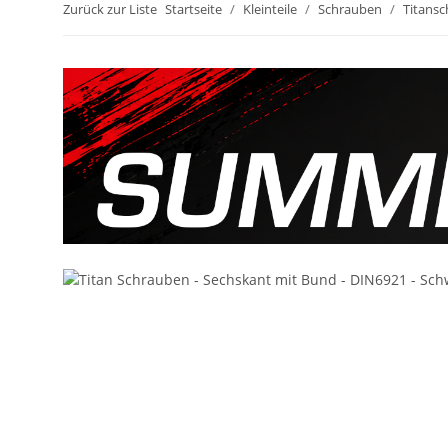
Zurück zur Liste
Startseite
Kleinteile
Schrauben
Titans