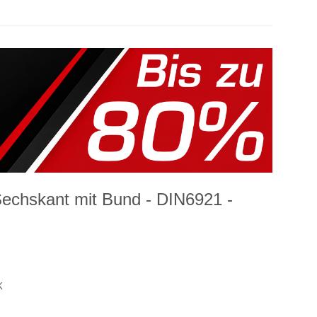
Sechskant mit Bund - DIN6921 -
K