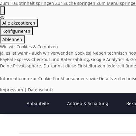
Zum Hauptinhalt springen
Zur Suche springen
Zum Menü springe
Alle akzeptieren
Konfigurieren
Ablehnen
Wie wir Cookies & Co nutzen
Ja, es ist wahr - auch wir verwenden Cookies! Neben technisch not
PayPal Express Checkout und Ratenzahlung, Google Analytics 4, Goo
Deine Privatssphäre. Du kannst diese Einstellungen jederzeit ände
Informationen zur Cookie-Funktionsdauer sowie Details zu techn
Impressum
|
Datenschutz
Anbauteile
Antrieb & Schaltung
Bekl