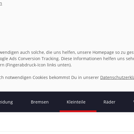
n
wendigen auch solche, die uns helfen, unsere Homepage so zu gesta
gle Ads Conversion Tracking. Diese Informationen helfen uns sehr 
rn (Fingerabdruck-Icon links unten).
isch notwendigen Cookies bekommst Du in unserer
Datenschutzerkl
eidung
Bremsen
Kleinteile
Räder